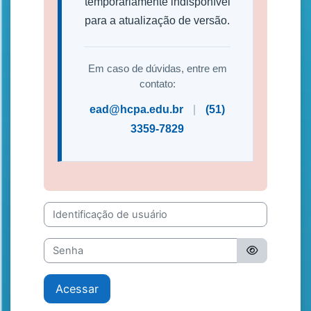
temporariamente indisponível
para a atualização de versão.
Em caso de dúvidas, entre em
contato:
ead@hcpa.edu.br
|
(51)
3359-7829
Identificação de usuário
Senha
Acessar