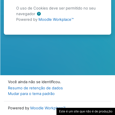
O uso de Cookies deve ser permitido no seu
navegador
Powered by
Moodle Workplace™
Você ainda não se identificou.
Resumo de retenção de dados
Mudar para o tema padrão
Powered by
Moodle Workplace™
Este é um site que não é de produção